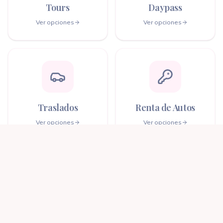
Tours
Daypass
Ver opciones
Ver opciones
Traslados
Renta de Autos
Ver opciones
Ver opciones
Cruceros
Circuitos
Ver opciones
Ver opciones