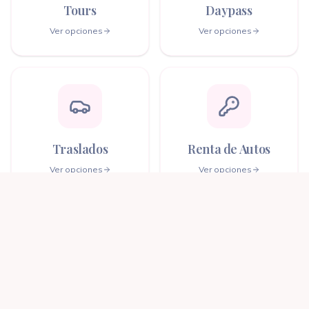
Tours
Daypass
Ver opciones
Ver opciones
Traslados
Renta de Autos
Ver opciones
Ver opciones
Cruceros
Circuitos
Ver opciones
Ver opciones