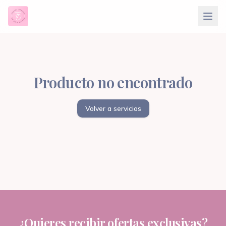
Producto no encontrado
Volver a servicios
¿Quieres recibir ofertas exclusivas?