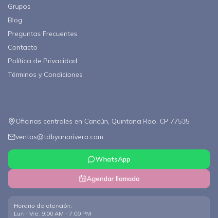
Grupos
Blog
Preguntas Frecuentes
Contacto
Política de Privacidad
Términos y Condiciones
Contacto
Oficinas centrales en Cancún, Quintana Roo, CP 77535
ventas@tdbyanarivera.com
WhatsApp
Agendar llamada
Horario de atención
:
Lun - Vie: 9:00 AM - 7:00 PM