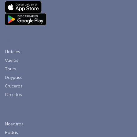
Servicios
Hoteles
Vuelos
Tours
Daypass
Cruceros
Circuitos
Enlaces Rápidos
Nosotros
Bodas