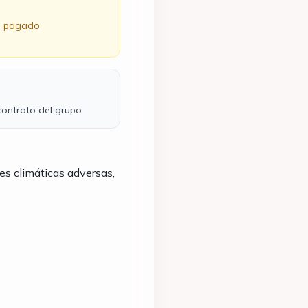
o pagado
 contrato del grupo
es climáticas adversas,