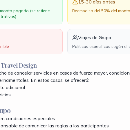
15-30 días antes
monto pagado (se retiene
Reembolso del 50% del mont
trativos)
Viajes de Grupo
nible
Políticas específicas según el
 Travel Design
ho de cancelar servicios en casos de fuerza mayor, condicion
ernamentales. En estos casos, se ofrecerá:
to adicional
vicios
rupo
nen condiciones especiales:
sponsable de comunicar las reglas a los participantes