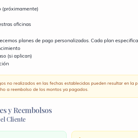
to (próximamente)
stras oficinas
frecemos planes de pago personalizados. Cada plan especifica
ncimiento
so (si aplican)
ción
os no realizados en las fechas establecidas pueden resultar en la p
echo a reembolso de los montos ya pagados.
nes y Reembolsos
el Cliente