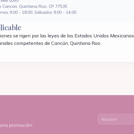
 866 0050
en Cancún, Quintana Roo, CP 77535
rnes 9:00 - 18:00, Sábados 9:00 - 14:00
licable
iones se rigen por las leyes de los Estados Unidos Mexicanos.
ibunales competentes de Cancún, Quintana Roo.
nguna promoción