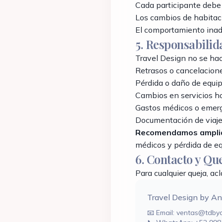
Cada participante debe
Los cambios de habitaci
El comportamiento inade
5. Responsabilid
Travel Design no se ha
Retrasos o cancelacione
Pérdida o daño de equip
Cambios en servicios ho
Gastos médicos o emerge
Documentación de viaje 
Recomendamos ampl
médicos y pérdida de eq
6. Contacto y Qu
Para cualquier queja, ac
Travel Design by An
📧 Email:
ventas@tdbya