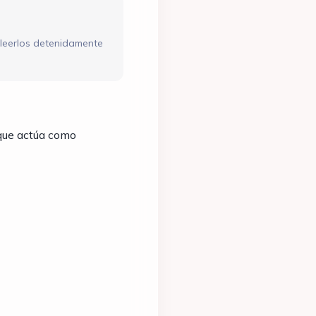
 leerlos detenidamente
 que actúa como