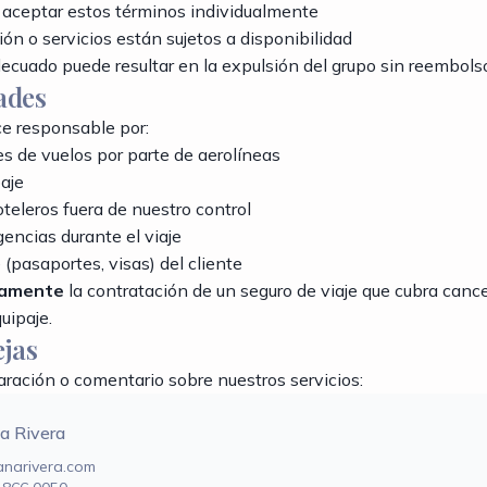
 aceptar estos términos individualmente
ón o servicios están sujetos a disponibilidad
cuado puede resultar en la expulsión del grupo sin reembols
ades
ce responsable por:
s de vuelos por parte de aerolíneas
aje
teleros fuera de nuestro control
ncias durante el viaje
(pasaportes, visas) del cliente
iamente
la contratación de un seguro de viaje que cubra canc
uipaje.
ejas
laración o comentario sobre nuestros servicios:
a Rivera
narivera.com