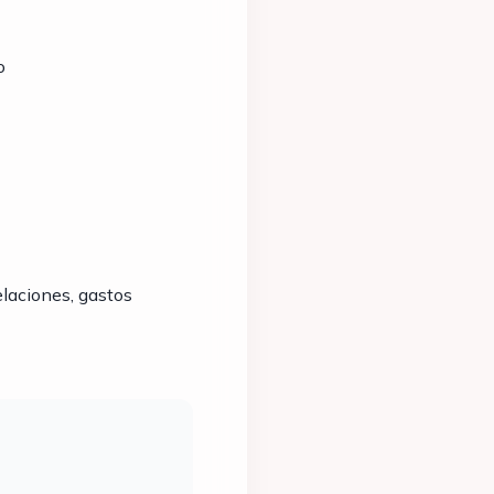
o
elaciones, gastos