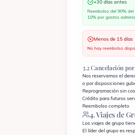
+30 días antes
Reembolso del 90% del 
10% por gastos adminis
Menos de 15 días
No hay reembolso dispo
3.2 Cancelación por
Nos reservamos el derec
o por disposiciones gub
Reprogramación sin cos
Crédito para futuros ser
Reembolso completo
4. Viajes de G
Los viajes de grupo tie
El líder del grupo es re