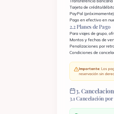
Transferencia bancaria
Tarjeta de crédito/débi
PayPal (próximamente)
Pago en efectivo en nue
2.2 Planes de Pago
Para viajes de grupo, o
Montos y fechas de ve
Penalizaciones por retra
Condiciones de cancela
Importante:
Los pag
reservación sin der
3. Cancelacio
3.1 Cancelación por 