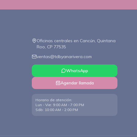
Contacto
Oficinas centrales en Cancún, Quintana
Roo, CP 77535
ventas@tdbyanarivera.com
WhatsApp
Agendar llamada
Horario de atención
:
Lun - Vie: 9:00 AM - 7:00 PM
Sáb: 10:00 AM - 2:00 PM