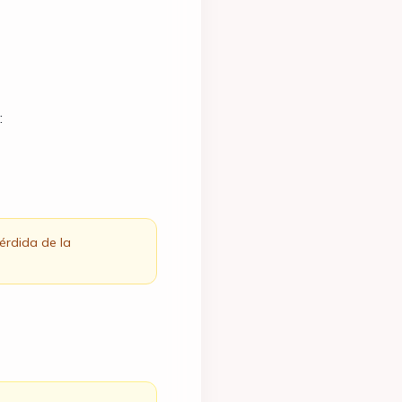
:
érdida de la