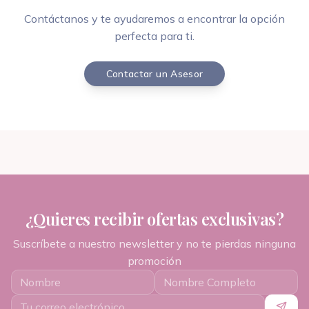
Contáctanos y te ayudaremos a encontrar la opción
perfecta para ti.
Contactar un Asesor
¿Quieres recibir ofertas exclusivas?
Suscríbete a nuestro newsletter y no te pierdas ninguna
promoción