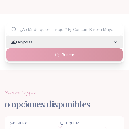
🌊
Daypass
Buscar
Nuestros
Daypass
0
opciones disponibles
DESTINO
ETIQUETA