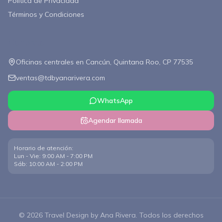
Política de Privacidad
Términos y Condiciones
Contacto
Oficinas centrales en Cancún, Quintana Roo, CP 77535
ventas@tdbyanarivera.com
WhatsApp
Agendar llamada
Horario de atención
:
Lun - Vie: 9:00 AM - 7:00 PM
Sáb: 10:00 AM - 2:00 PM
©
2026
Travel Design by Ana Rivera.
Todos los derechos