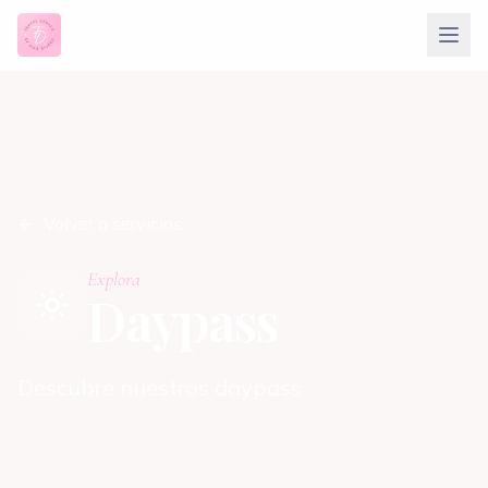
Volver a servicios
Explora
Daypass
Descubre nuestros daypass