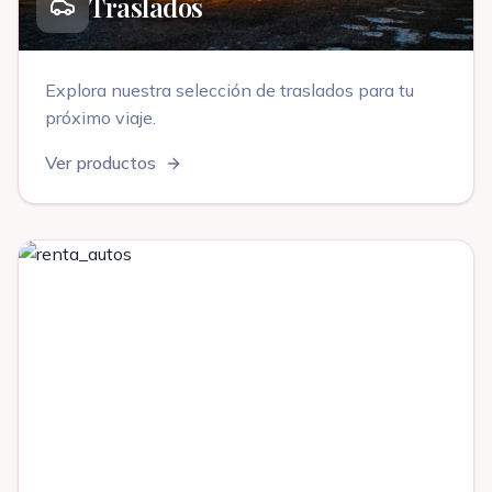
Traslados
Explora nuestra selección de
traslados
para tu
próximo viaje
.
Ver productos
Renta Autos