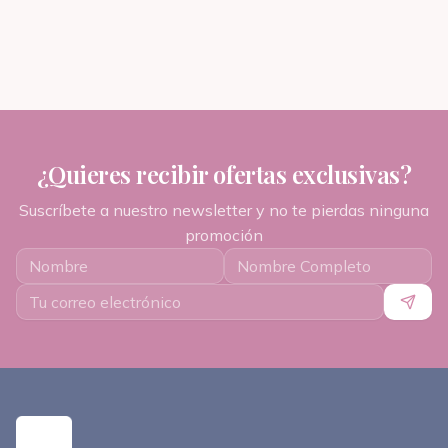
¿Quieres recibir ofertas exclusivas?
Suscríbete a nuestro newsletter y no te pierdas ninguna
promoción