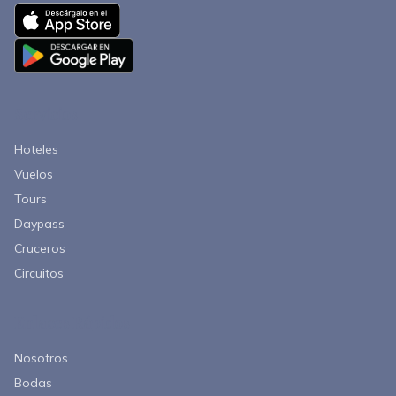
Servicios
Hoteles
Vuelos
Tours
Daypass
Cruceros
Circuitos
Enlaces Rápidos
Nosotros
Bodas