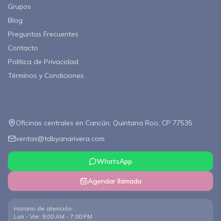
Grupos
Blog
Preguntas Frecuentes
Contacto
Política de Privacidad
Términos y Condiciones
Contacto
Oficinas centrales en Cancún, Quintana Roo, CP 77535
ventas@tdbyanarivera.com
WhatsApp
Agendar llamada
Horario de atención
:
Lun - Vie: 9:00 AM - 7:00 PM