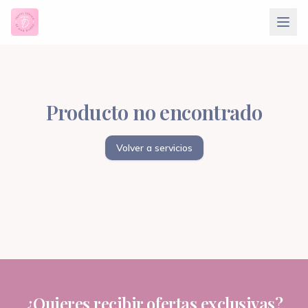
Producto no encontrado
Volver a servicios
¿Quieres recibir ofertas exclusivas?