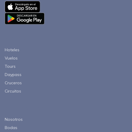
Servicios
Hoteles
Vuelos
Tours
Daypass
Cruceros
Circuitos
Enlaces Rápidos
Nosotros
Bodas