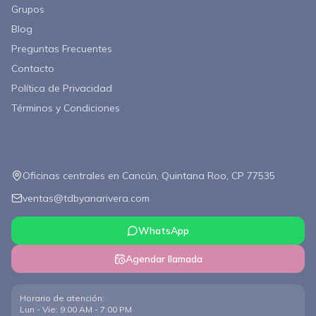
Grupos
Blog
Preguntas Frecuentes
Contacto
Política de Privacidad
Términos y Condiciones
Contacto
Oficinas centrales en Cancún, Quintana Roo, CP 77535
ventas@tdbyanarivera.com
WhatsApp
Agendar llamada
Horario de atención
:
Lun - Vie: 9:00 AM - 7:00 PM