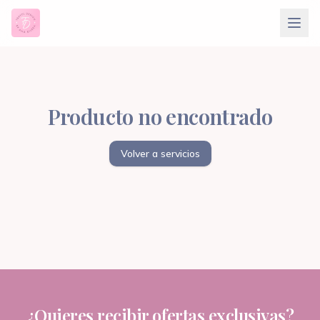
Producto no encontrado
Volver a servicios
¿Quieres recibir ofertas exclusivas?