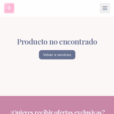
Producto no encontrado
Volver a servicios
¿Quieres recibir ofertas exclusivas?