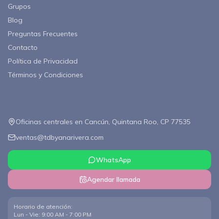
Grupos
Blog
Preguntas Frecuentes
Contacto
Política de Privacidad
Términos y Condiciones
Contacto
Oficinas centrales en Cancún, Quintana Roo, CP 77535
ventas@tdbyanarivera.com
WhatsApp
Agendar llamada
Horario de atención
:
Lun - Vie: 9:00 AM - 7:00 PM