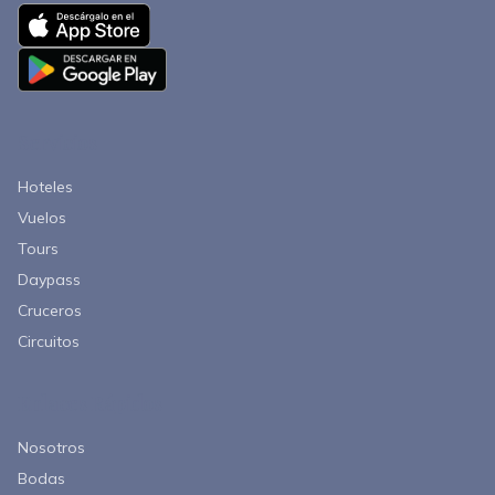
Servicios
Hoteles
Vuelos
Tours
Daypass
Cruceros
Circuitos
Enlaces Rápidos
Nosotros
Bodas