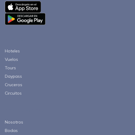
Servicios
Hoteles
Vuelos
Tours
Daypass
Cruceros
Circuitos
Enlaces Rápidos
Nosotros
Bodas