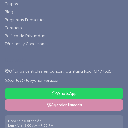
Grupos
Blog
Preguntas Frecuentes
Contacto
Política de Privacidad
Términos y Condiciones
Contacto
Oficinas centrales en Cancún, Quintana Roo, CP 77535
ventas@tdbyanarivera.com
WhatsApp
Agendar llamada
Horario de atención
:
Lun - Vie: 9:00 AM - 7:00 PM