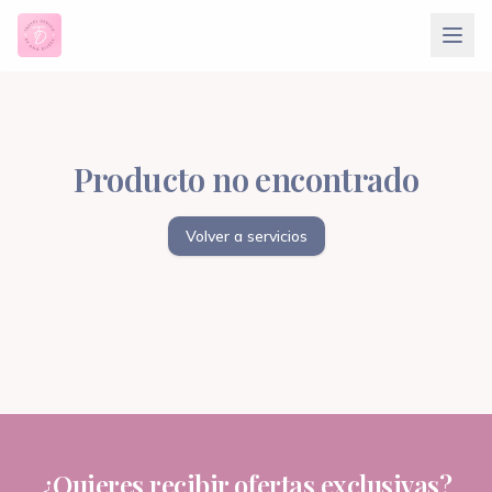
Producto no encontrado
Volver a servicios
¿Quieres recibir ofertas exclusivas?