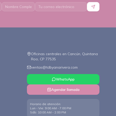
Contacto
Oficinas centrales en Cancún, Quintana
Roo, CP 77535
ventas@tdbyanarivera.com
WhatsApp
Agendar llamada
Horario de atención
:
Lun - Vie: 9:00 AM - 7:00 PM
Sáb: 10:00 AM - 2:00 PM