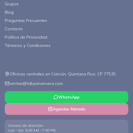
Grupos
Blog
Preguntas Frecuentes
Contacto
Política de Privacidad
Términos y Condiciones
Contacto
Oficinas centrales en Cancún, Quintana Roo, CP 77535
ventas@tdbyanarivera.com
WhatsApp
Agendar llamada
Horario de atención
:
Lun - Vie: 9:00 AM - 7:00 PM