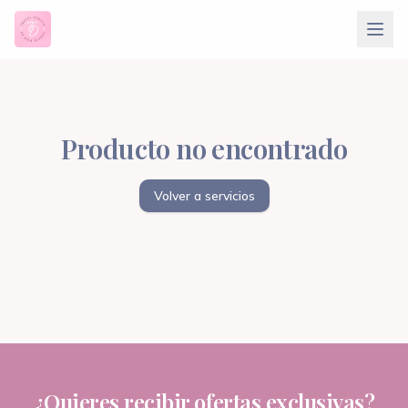
Producto no encontrado
Volver a servicios
¿Quieres recibir ofertas exclusivas?