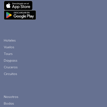
Servicios
Hoteles
Vuelos
Tours
Daypass
Cruceros
Circuitos
Enlaces Rápidos
Nosotros
Bodas