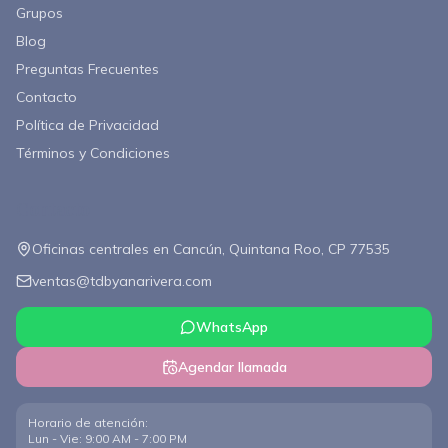
Grupos
Blog
Preguntas Frecuentes
Contacto
Política de Privacidad
Términos y Condiciones
Contacto
Oficinas centrales en Cancún, Quintana Roo, CP 77535
ventas@tdbyanarivera.com
WhatsApp
Agendar llamada
Horario de atención
:
Lun - Vie: 9:00 AM - 7:00 PM