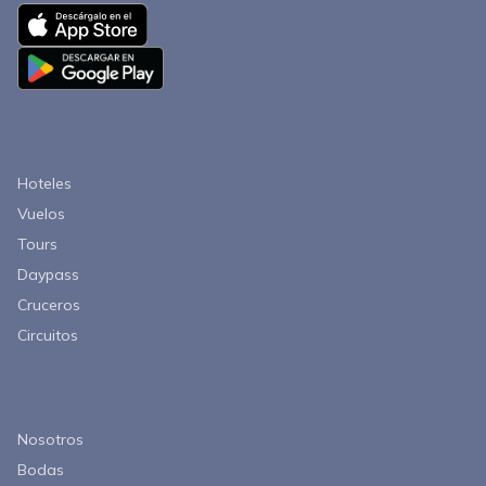
Servicios
Hoteles
Vuelos
Tours
Daypass
Cruceros
Circuitos
Enlaces Rápidos
Nosotros
Bodas