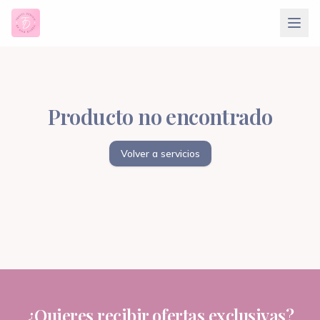
Producto no encontrado
Volver a servicios
¿Quieres recibir ofertas exclusivas?