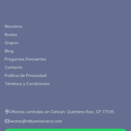
Enlaces Rápidos
Nosotros
Bodas
Grupos
Blog
Preguntas Frecuentes
Contacto
Política de Privacidad
Términos y Condiciones
Contacto
Oficinas centrales en Cancún, Quintana Roo, CP 77535
ventas@tdbyanarivera.com