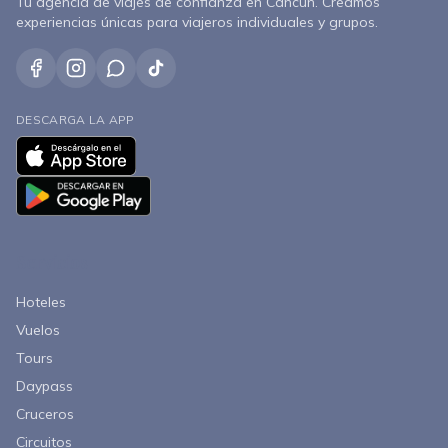
Tu agencia de viajes de confianza en Cancún. Creamos
experiencias únicas para viajeros individuales y grupos.
DESCARGA LA APP
Servicios
Hoteles
Vuelos
Tours
Daypass
Cruceros
Circuitos