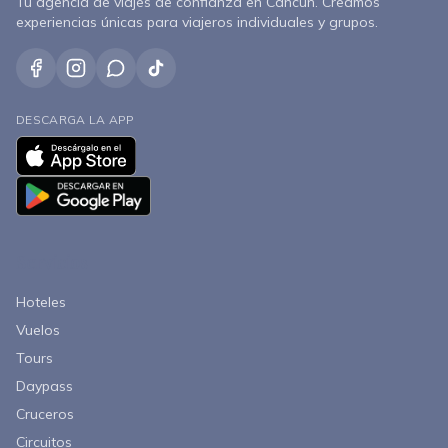
Tu agencia de viajes de confianza en Cancún. Creamos
experiencias únicas para viajeros individuales y grupos.
DESCARGA LA APP
Servicios
Hoteles
Vuelos
Tours
Daypass
Cruceros
Circuitos