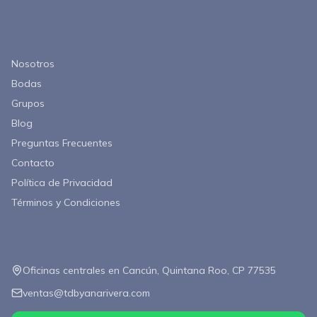
Enlaces Rápidos
Nosotros
Bodas
Grupos
Blog
Preguntas Frecuentes
Contacto
Política de Privacidad
Términos y Condiciones
Contacto
Oficinas centrales en Cancún, Quintana Roo, CP 77535
ventas@tdbyanarivera.com