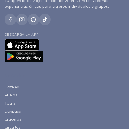
Tu agencia de viajes de confianza en Cancún. Creamos
experiencias únicas para viajeros individuales y grupos.
DESCARGA LA APP
Servicios
Hoteles
Vuelos
Tours
Daypass
Cruceros
Circuitos