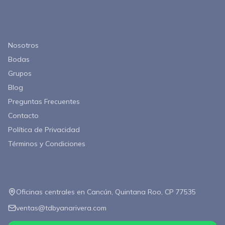
Enlaces Rápidos
Nosotros
Bodas
Grupos
Blog
Preguntas Frecuentes
Contacto
Política de Privacidad
Términos y Condiciones
Contacto
Oficinas centrales en Cancún, Quintana Roo, CP 77535
ventas@tdbyanarivera.com