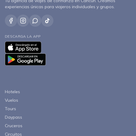
Tu agencia de viajes de confianza en Cancún. Creamos
experiencias únicas para viajeros individuales y grupos.
DESCARGA LA APP
Servicios
Hoteles
Vuelos
Tours
Daypass
Cruceros
Circuitos