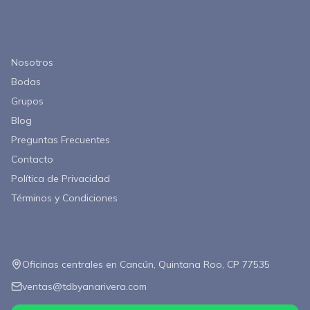
Enlaces Rápidos
Nosotros
Bodas
Grupos
Blog
Preguntas Frecuentes
Contacto
Política de Privacidad
Términos y Condiciones
Contacto
Oficinas centrales en Cancún, Quintana Roo, CP 77535
ventas@tdbyanarivera.com