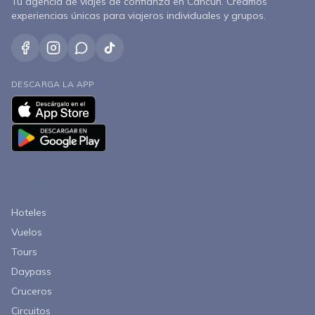
Tu agencia de viajes de confianza en Cancún. Creamos
experiencias únicas para viajeros individuales y grupos.
DESCARGA LA APP
Servicios
Hoteles
Vuelos
Tours
Daypass
Cruceros
Circuitos