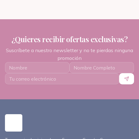
¿Quieres recibir ofertas exclusivas?
Suscríbete a nuestro newsletter y no te pierdas ninguna
promoción