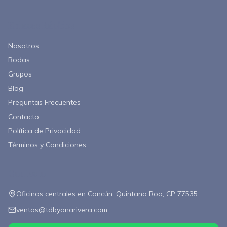
Enlaces Rápidos
Nosotros
Bodas
Grupos
Blog
Preguntas Frecuentes
Contacto
Política de Privacidad
Términos y Condiciones
Contacto
Oficinas centrales en Cancún, Quintana Roo, CP 77535
ventas@tdbyanarivera.com