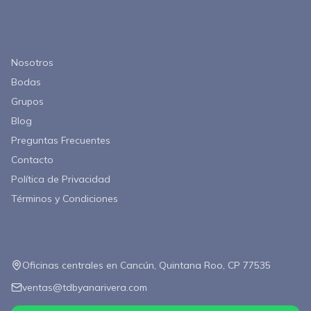
Enlaces Rápidos
Nosotros
Bodas
Grupos
Blog
Preguntas Frecuentes
Contacto
Política de Privacidad
Términos y Condiciones
Contacto
Oficinas centrales en Cancún, Quintana Roo, CP 77535
ventas@tdbyanarivera.com