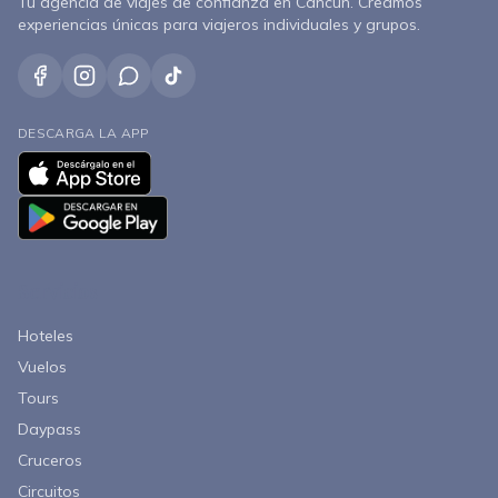
Tu agencia de viajes de confianza en Cancún. Creamos
experiencias únicas para viajeros individuales y grupos.
DESCARGA LA APP
Servicios
Hoteles
Vuelos
Tours
Daypass
Cruceros
Circuitos